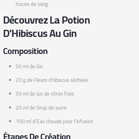
traces de sang.
Découvrez La Potion
D’Hibiscus Au Gin
Composition
50 ml de Gin
20 g de Fleurs d’hibiscus séchées
30 ml de Jus de citron frais
20 ml de Sirop de sucre
100 ml d’Eau chaude pour l’infusion
Étapes De Création