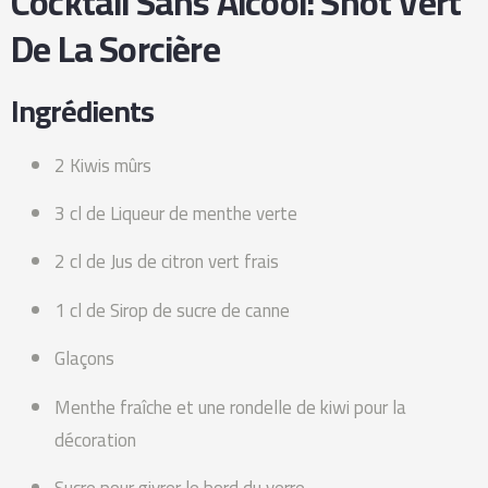
Cocktail Sans Alcool: Shot Vert
De La Sorcière
Ingrédients
2 Kiwis mûrs
3 cl de Liqueur de menthe verte
2 cl de Jus de citron vert frais
1 cl de Sirop de sucre de canne
Glaçons
Menthe fraîche et une rondelle de kiwi pour la
décoration
Sucre pour givrer le bord du verre