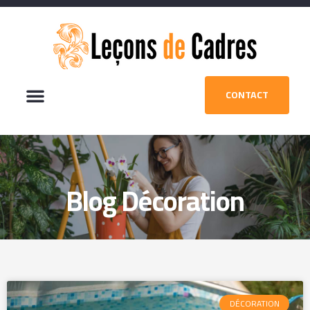
CONTACT
Blog Décoration
DÉCORATION