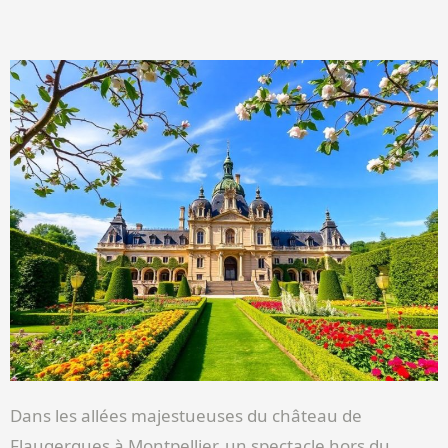
Dans les allées majestueuses du château de
Flaugergues à Montpellier, un spectacle hors du