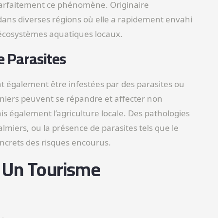
 parfaitement ce phénomène. Originaire
 dans diverses régions où elle a rapidement envahi
 écosystèmes aquatiques locaux.
e Parasites
 également être infestées par des parasites ou
erniers peuvent se répandre et affecter non
s également l’agriculture locale. Des pathologies
miers, ou la présence de parasites tels que le
ncrets des risques encourus.
r Un Tourisme