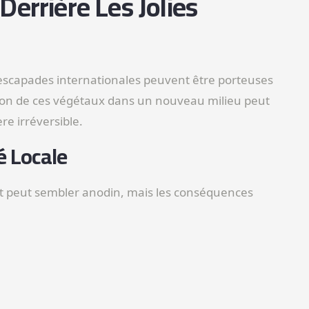
errière Les Jolies
 escapades internationales peuvent être porteuses
ion de ces végétaux dans un nouveau milieu peut
re irréversible.
é Locale
nt peut sembler anodin, mais les conséquences