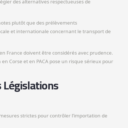
vilégier des alternatives respectueuses de
notes plutôt que des prélèvements
cale et internationale concernant le transport de
n France doivent être considérés avec prudence.
sa en Corse et en PACA pose un risque sérieux pour
 Législations
esures strictes pour contrôler l’importation de