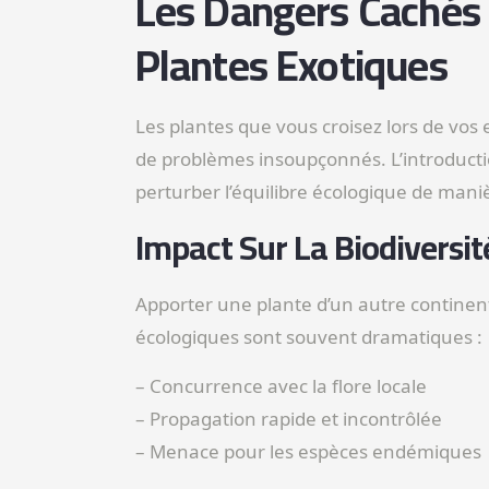
Les Dangers Cachés D
Plantes Exotiques
Les plantes que vous croisez lors de vos
de problèmes insoupçonnés. L’introduct
perturber l’équilibre écologique de maniè
Impact Sur La Biodiversit
Apporter une plante d’un autre contine
écologiques sont souvent dramatiques :
– Concurrence avec la flore locale
– Propagation rapide et incontrôlée
– Menace pour les espèces endémiques