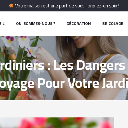
Votre maison est une part de vous : prenez-en soin !
EIL
QUI SOMMES-NOUS ?
DÉCORATION
BRICOLAGE
ardiniers : Les Dangers
age Pour Votre Jardin