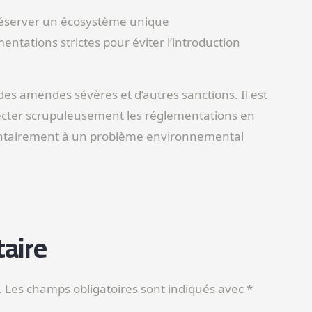
préserver un écosystème unique
entations strictes pour éviter l’introduction
des amendes sévères et d’autres sanctions. Il est
pecter scrupuleusement les réglementations en
lontairement à un problème environnemental
aire
.
Les champs obligatoires sont indiqués avec
*