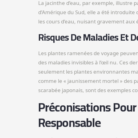
La jacinthe d’eau, par exemple, illustre
d’Amérique du Sud, elle a été introduite
les cours d’eau, nuisant gravement aux
Risques De Maladies Et D
Les plantes ramenées de voyage peuvent
des maladies invisibles à l’œil nu. Ces d
seulement les plantes environnantes mai
comme le « jaunissement mortel » des pal
scarabée japonais, sont des exemples co
Préconisations Pou
Responsable