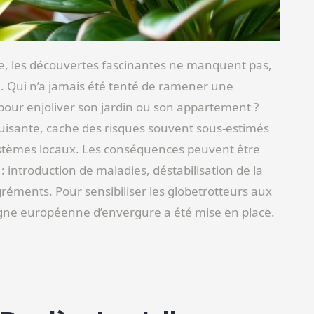
e, les découvertes fascinantes ne manquent pas,
re. Qui n’a jamais été tenté de ramener une
pour enjoliver son jardin ou son appartement ?
uisante, cache des risques souvent sous-estimés
stèmes locaux. Les conséquences peuvent être
: introduction de maladies, déstabilisation de la
agréments. Pour sensibiliser les globetrotteurs aux
gne européenne d’envergure a été mise en place.