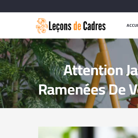
ACCU
Attention J
Ramenées De Voy