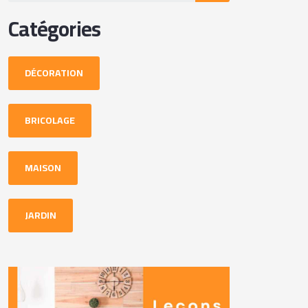
Catégories
DÉCORATION
BRICOLAGE
MAISON
JARDIN