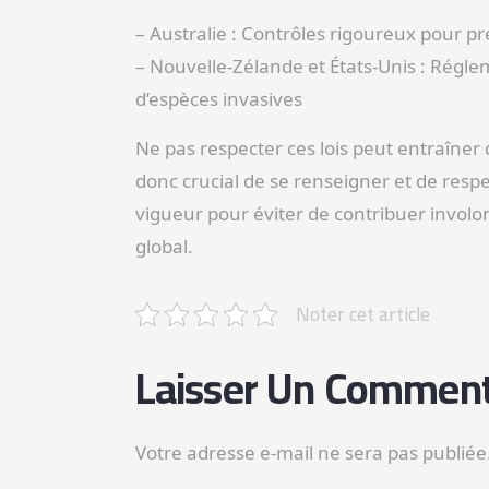
– Australie : Contrôles rigoureux pour 
– Nouvelle-Zélande et États-Unis : Réglem
d’espèces invasives
Ne pas respecter ces lois peut entraîner 
donc crucial de se renseigner et de res
vigueur pour éviter de contribuer invo
global.
Noter cet article
Laisser Un Comment
Votre adresse e-mail ne sera pas publiée