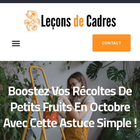
CONTACT
Boostez Vos Récoltes De
Petits Fruits En Octobre
Avec Cette Astuce Simple !