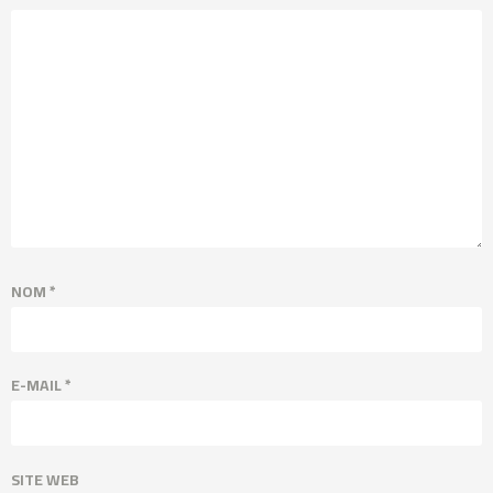
NOM
*
E-MAIL
*
SITE WEB