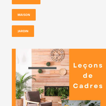
MAISON
JARDIN