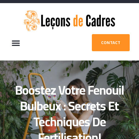
CONTACT
Boostez Votre Fenouil
Bulbeux : Secrets Et
Techniques De
Fertilisation!