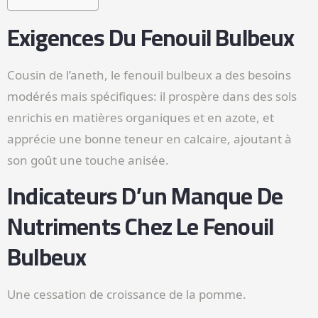
Exigences Du Fenouil Bulbeux
Cousin de l’aneth, le fenouil bulbeux a des besoins
modérés mais spécifiques: il prospère dans des sols
enrichis en matières organiques et en azote, et
apprécie une bonne teneur en calcaire, ajoutant à
son goût une touche anisée.
Indicateurs D’un Manque De
Nutriments Chez Le Fenouil
Bulbeux
Une cessation de croissance de la pomme.