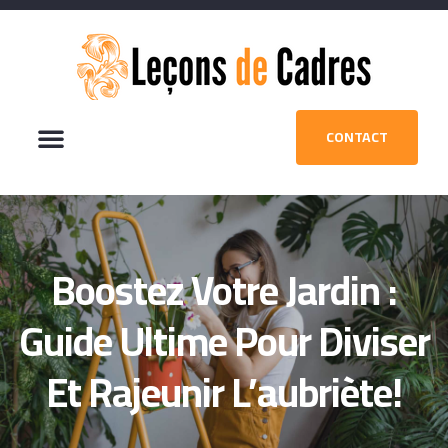
CONTACT
Boostez Votre Jardin :
Guide Ultime Pour Diviser
Et Rajeunir L’aubriète!