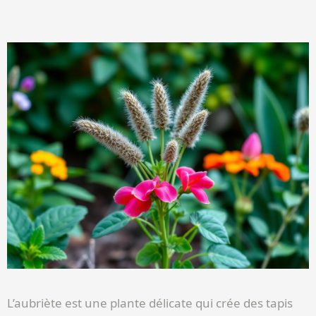
L’aubriète est une plante délicate qui crée des tapis