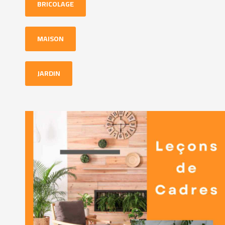
BRICOLAGE
MAISON
JARDIN