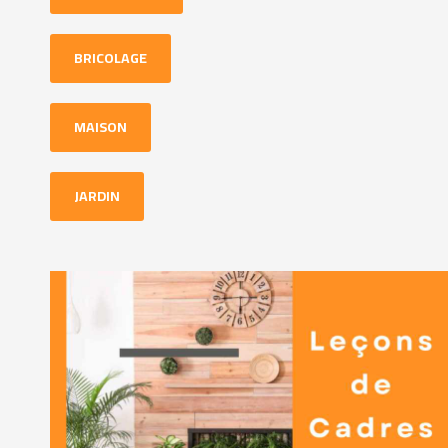
BRICOLAGE
MAISON
JARDIN