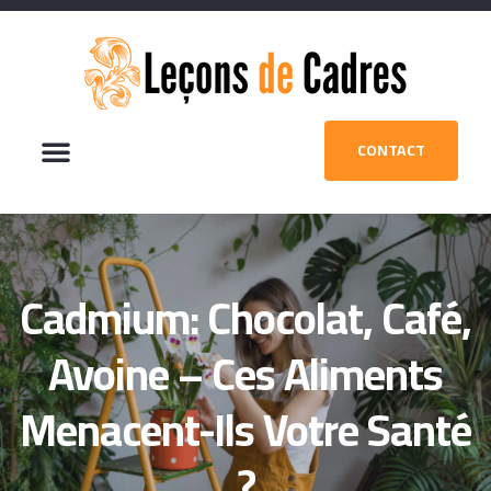
CONTACT
Cadmium: Chocolat, Café,
Avoine – Ces Aliments
Menacent-Ils Votre Santé
?