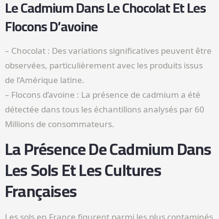
Le Cadmium Dans Le Chocolat Et Les
Flocons D’avoine
– Chocolat : Des variations significatives peuvent être
observées, particulièrement avec les produits issus
de l’Amérique latine.
– Flocons d’avoine : La présence de cadmium a été
détectée dans tous les échantillons analysés par 60
Millions de consommateurs.
La Présence De Cadmium Dans
Les Sols Et Les Cultures
Françaises
Les sols en France figurent parmi les plus contaminés