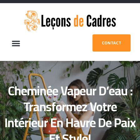
CONTACT
Cheminée Vapeur D’eau :
Transformez Votre
Intérieur En Havre De Paix
Et Style!