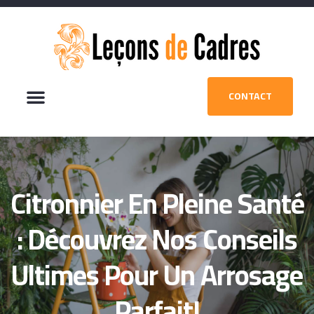
CONTACT
Citronnier En Pleine Santé
: Découvrez Nos Conseils
Ultimes Pour Un Arrosage
Parfait!