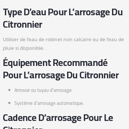
Type D’eau Pour L’arrosage Du
Citronnier
Utiliser de l’eau de robinet non calcaire ou de l’eau de
pluie si disponible.
Équipement Recommandé
Pour L’arrosage Du Citronnier
Arrosoir ou tuyau d’arrosage
Système d’arrosage automatique.
Cadence D’arrosage Pour Le