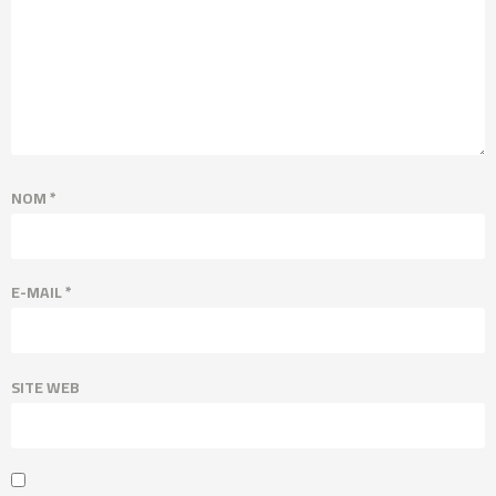
NOM
*
E-MAIL
*
SITE WEB