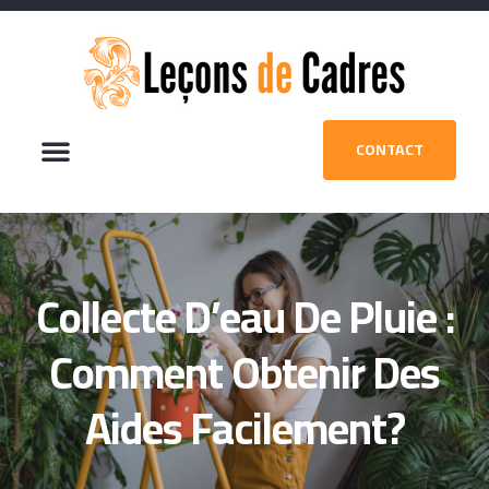
CONTACT
Collecte D’eau De Pluie :
Comment Obtenir Des
Aides Facilement?