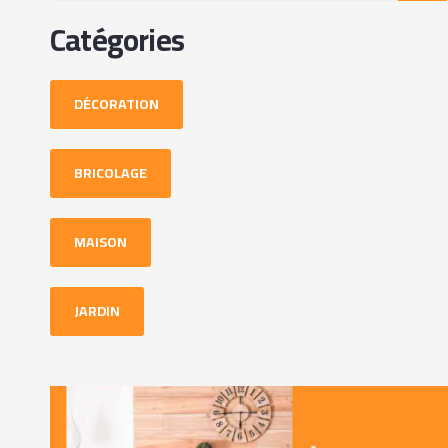
Catégories
DÉCORATION
BRICOLAGE
MAISON
JARDIN