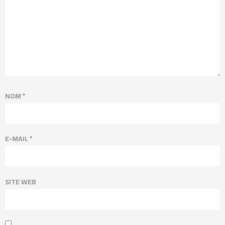
NOM
*
E-MAIL
*
SITE WEB