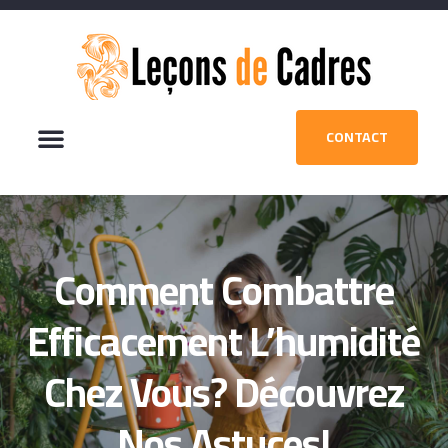
CONTACT
Comment Combattre
Efficacement L’humidité
Chez Vous? Découvrez
Nos Astuces!