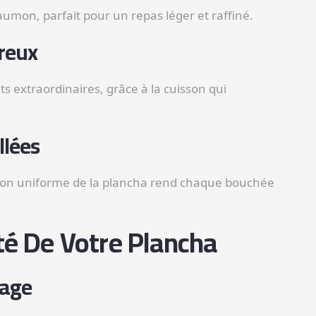
saumon, parfait pour un repas léger et raffiné.
reux
 extraordinaires, grâce à la cuisson qui
llées
isson uniforme de la plancha rend chaque bouchée
té De Votre Plancha
fage