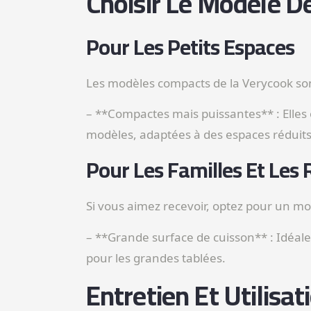
Choisir Le Modèle D
Pour Les Petits Espaces
Les modèles compacts de la Verycook sont
– **Compactes mais puissantes** : Elles 
modèles, adaptées à des espaces réduit
Pour Les Familles Et Les 
Si vous aimez recevoir, optez pour un mod
– **Grande surface de cuisson** : Idéale p
pour les grandes tablées.
Entretien Et Utilisa