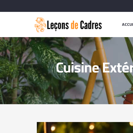
ACCU
Cuisine Exté