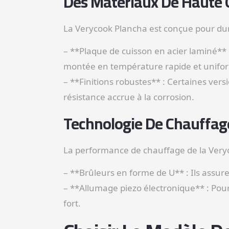
Des Matériaux De Haute 
La Verycook Plancha est conçue pour durer
– **Plaque de cuisson en acier laminé** 
montée en température rapide et unifo
– **Finitions robustes** : Certaines ver
résistance accrue à la corrosion.
Technologie De Chauffag
La performance de chauffage de la Veryc
– **Brûleurs en forme de U** : Ils assure
– **Allumage piezo électronique** : Pou
fort.