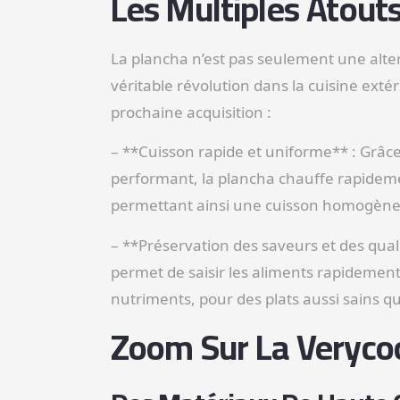
Les Multiples Atout
La plancha n’est pas seulement une alter
véritable révolution dans la cuisine extér
prochaine acquisition :
– **Cuisson rapide et uniforme** : Grâc
performant, la plancha chauffe rapidemen
permettant ainsi une cuisson homogène 
– **Préservation des saveurs et des quali
permet de saisir les aliments rapidement,
nutriments, pour des plats aussi sains 
Zoom Sur La Veryco