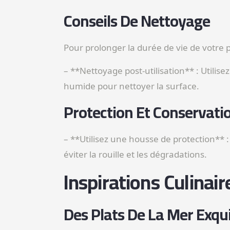
Conseils De Nettoyage
Pour prolonger la durée de vie de votre 
– **Nettoyage post-utilisation** : Utilise
humide pour nettoyer la surface.
Protection Et Conservati
– **Utilisez une housse de protection** 
éviter la rouille et les dégradations.
Inspirations Culinai
Des Plats De La Mer Exqu