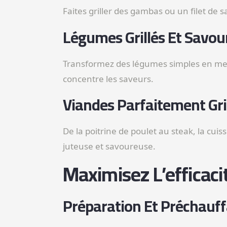
Faites griller des gambas ou un filet de 
Légumes Grillés Et Savou
Transformez des légumes simples en mets
concentre les saveurs.
Viandes Parfaitement Gri
De la poitrine de poulet au steak, la cu
juteuse et savoureuse.
Maximisez L’efficaci
Préparation Et Préchauf