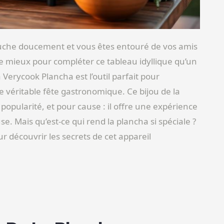
couche doucement et vous êtes entouré de vos amis
de mieux pour compléter ce tableau idyllique qu’un
 Verycook Plancha est l’outil parfait pour
e véritable fête gastronomique. Ce bijou de la
opularité, et pour cause : il offre une expérience
euse. Mais qu’est-ce qui rend la plancha si spéciale ?
r découvrir les secrets de cet appareil