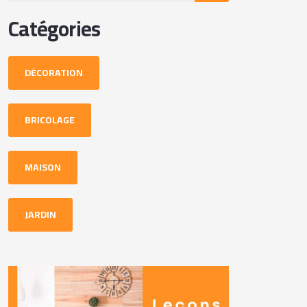
Catégories
DÉCORATION
BRICOLAGE
MAISON
JARDIN