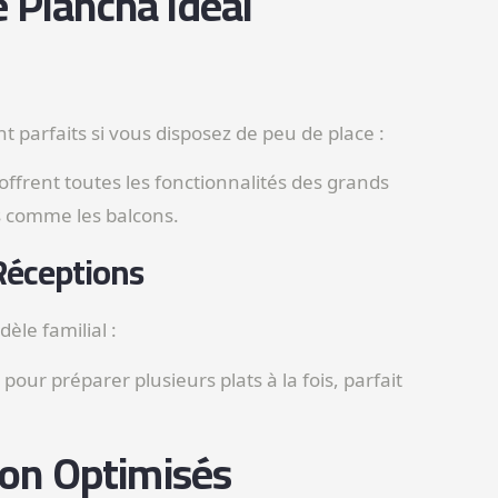
e Plancha Idéal
 parfaits si vous disposez de peu de place :
offrent toutes les fonctionnalités des grands
s comme les balcons.
Réceptions
èle familial :
our préparer plusieurs plats à la fois, parfait
tion Optimisés