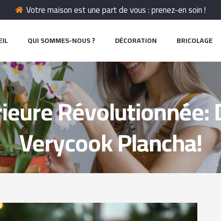
Votre maison est une part de vous : prenez-en soin !
EIL
QUI SOMMES-NOUS ?
DÉCORATION
BRICOLAGE
rieure Révolutionnée:
Verycook Plancha!