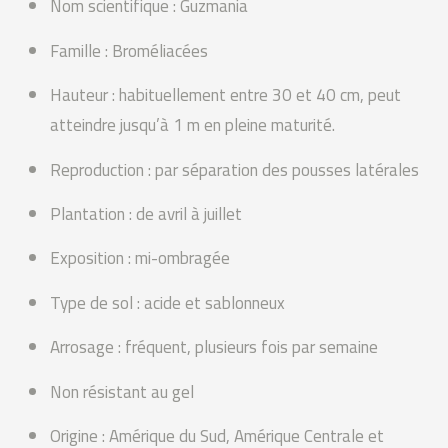
Nom scientifique : Guzmania
Famille : Broméliacées
Hauteur : habituellement entre 30 et 40 cm, peut
atteindre jusqu’à 1 m en pleine maturité.
Reproduction : par séparation des pousses latérales
Plantation : de avril à juillet
Exposition : mi-ombragée
Type de sol : acide et sablonneux
Arrosage : fréquent, plusieurs fois par semaine
Non résistant au gel
Origine : Amérique du Sud, Amérique Centrale et