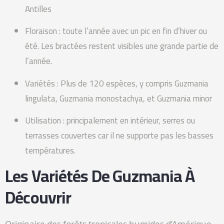
Antilles
Floraison : toute l’année avec un pic en fin d’hiver ou
été. Les bractées restent visibles une grande partie de
l’année.
Variétés : Plus de 120 espèces, y compris Guzmania
lingulata, Guzmania monostachya, et Guzmania minor
Utilisation : principalement en intérieur, serres ou
terrasses couvertes car il ne supporte pas les basses
températures.
Les Variétés De Guzmania À
Découvrir
Originaire des forêts tropicales humides d’Amérique,