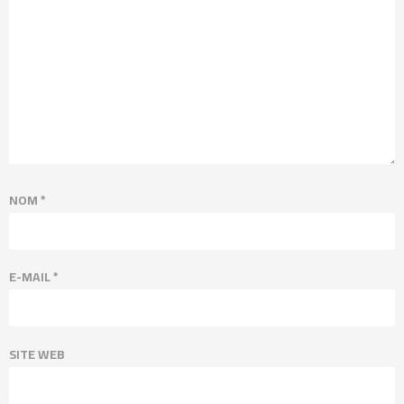
NOM
*
E-MAIL
*
SITE WEB