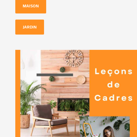
MAISON
JARDIN