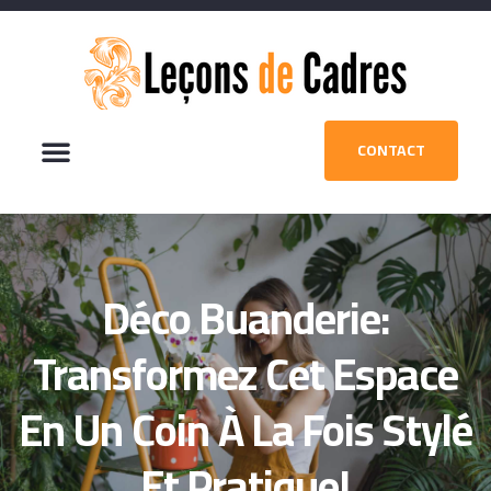
CONTACT
Déco Buanderie:
Transformez Cet Espace
En Un Coin À La Fois Stylé
Et Pratique!