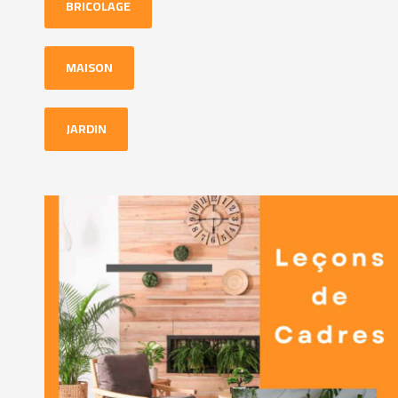
BRICOLAGE
MAISON
JARDIN