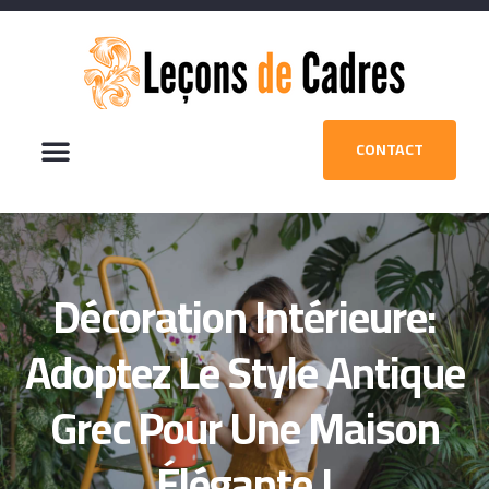
CONTACT
Décoration Intérieure:
Adoptez Le Style Antique
Grec Pour Une Maison
Élégante !