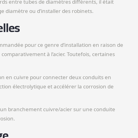
s entre tubes de diamètres différents, il était
rge diamètre ou d’installer des robinets.
lles
commandée pour ce genre d’installation en raison de
, comparativement à l’acier. Toutefois, certaines
ction en cuivre pour connecter deux conduits en
ction électrolytique et accélérer la corrosion de
er un branchement cuivre/acier sur une conduite
osion.
ge