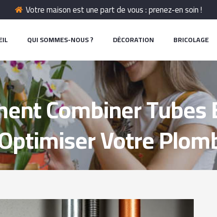
Votre maison est une part de vous : prenez-en soin !
EIL
QUI SOMMES-NOUS ?
DÉCORATION
BRICOLAGE
nt Combiner Tubes En
Optimiser Votre Plomb