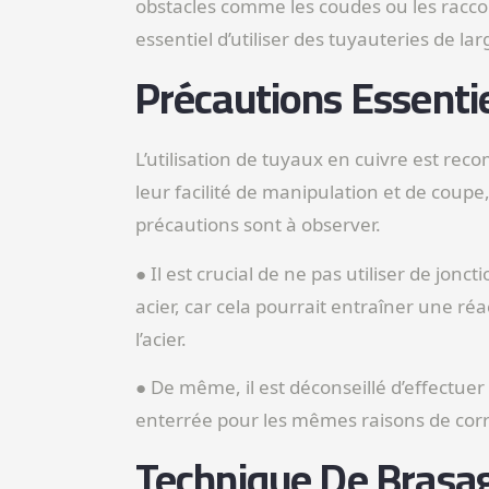
obstacles comme les coudes ou les raccord
essentiel d’utiliser des tuyauteries de la
Précautions Essentie
L’utilisation de tuyaux en cuivre est re
leur facilité de manipulation et de coupe
précautions sont à observer.
● Il est crucial de ne pas utiliser de jon
acier, car cela pourrait entraîner une réa
l’acier.
● De même, il est déconseillé d’effectu
enterrée pour les mêmes raisons de corr
Technique De Brasa