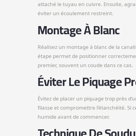
attaché le tuyau en cuivre. Ensuite, agran
éviter un écoulement restreint.
Montage À Blanc
Réalisez un montage à blanc de la canalis
étape permet de positionner correctemen
premier, souvent un coude dans ce cas.
Éviter Le Piquage Pr
Évitez de placer un piquage trop près d’u
filasse et compromettre l’étanchéité. Si c
humide avant de commencer.
Technique De Soudu