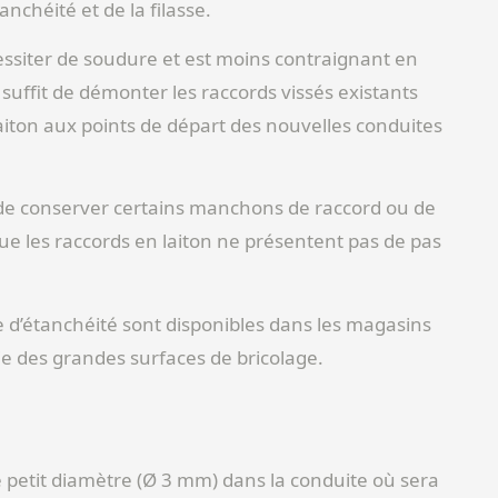
anchéité et de la filasse.
essiter de soudure et est moins contraignant en
l suffit de démonter les raccords vissés existants
aiton aux points de départ des nouvelles conduites
le de conserver certains manchons de raccord ou de
que les raccords en laiton ne présentent pas de pas
âte d’étanchéité sont disponibles dans les magasins
ie des grandes surfaces de bricolage.
petit diamètre (Ø 3 mm) dans la conduite où sera