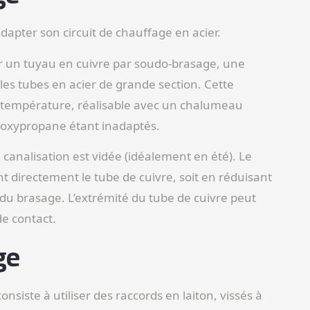
dapter son circuit de chauffage en acier.
ur un tuyau en cuivre par soudo-brasage, une
es tubes en acier de grande section. Cette
 température, réalisable avec un chalumeau
 oxypropane étant inadaptés.
canalisation est vidée (idéalement en été). Le
nt directement le tube de cuivre, soit en réduisant
 du brasage. L’extrémité du tube de cuivre peut
e contact.
ge
siste à utiliser des raccords en laiton, vissés à