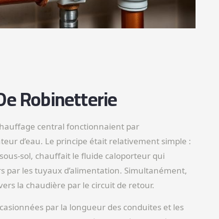
De Robinetterie
chauffage central fonctionnaient par
eur d’eau. Le principe était relativement simple :
us-sol, chauffait le fluide caloporteur qui
rs par les tuyaux d’alimentation. Simultanément,
ers la chaudière par le circuit de retour.
casionnées par la longueur des conduites et les