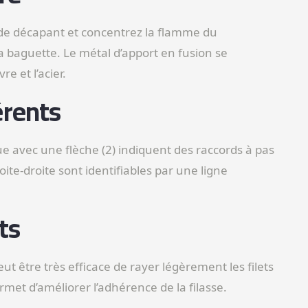
s de décapant et concentrez la flamme du
a baguette. Le métal d’apport en fusion se
re et l’acier.
érents
e avec une flèche (2) indiquent des raccords à pas
ite-droite sont identifiables par une ligne
ts
eut être très efficace de rayer légèrement les filets
met d’améliorer l’adhérence de la filasse.