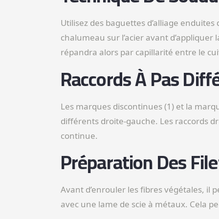
Utilisez des baguettes d’alliage enduite
chalumeau sur l’acier avant d’appliquer l
répandra alors par capillarité entre le cuiv
Raccords À Pas Diff
Les marques discontinues (1) et la marqu
différents droite-gauche. Les raccords dro
continue.
Préparation Des File
Avant d’enrouler les fibres végétales, il p
avec une lame de scie à métaux. Cela per