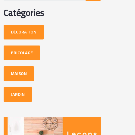
Catégories
DÉCORATION
BRICOLAGE
MAISON
JARDIN