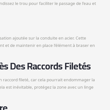
dissez le trou pour faciliter le passage de l’eau et
ation ajoutée sur la conduite en acier. Cette
t et de maintenir en place l’élément à braser en
ès Des Raccords Filetés
n raccord fileté, car cela pourrait endommager la
ela est inévitable, protégez la zone avec un linge
re