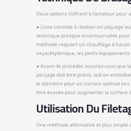
Deux options s’offrent à l’amateur pour a
● L’une consiste à réaliser un piquage s
technique presque incontournable pour l
méthode requiert un chauffage à haute
oxyacétylénique, les petits équipements
● Avant de procéder, assurez-vous que la 
perçage doit être précis, soit en emboîta
le diamètre pour un contact optimal lors
être évasée pour augmenter la surface d
Utilisation Du Fileta
Une méthode alternative et plus simple con