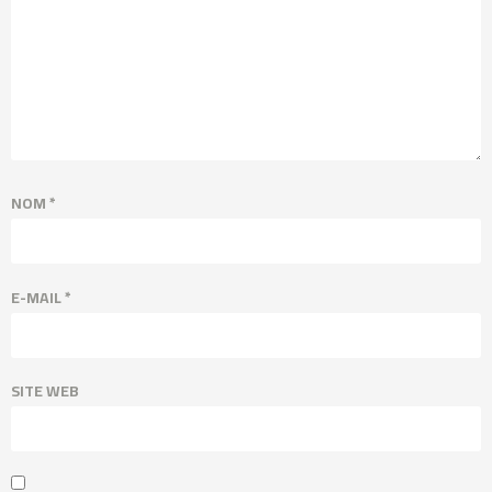
NOM
*
E-MAIL
*
SITE WEB