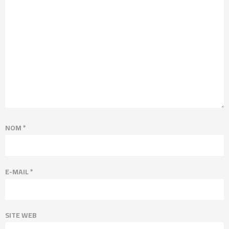
NOM
*
E-MAIL
*
SITE WEB