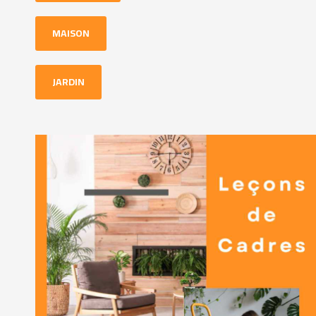
MAISON
JARDIN