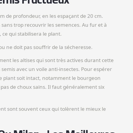
 cm de profondeur, en les espaçant de 20 cm.
sans trop recouvrir les semences. Au fur et à
ce qui stabilisera le plant.
ou ne doit pas souffrir de la sécheresse.
ent les altises qui sont très actives durant cette
s semis avec un voile anti-insectes. Pour espérer
e plant soit intact, notamment le bourgeon
 pas de choux sains. Il faut généralement six
t sont souvent ceux qui tolèrent le mieux le