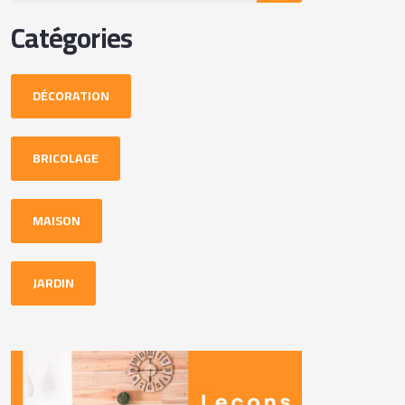
Catégories
DÉCORATION
BRICOLAGE
MAISON
JARDIN