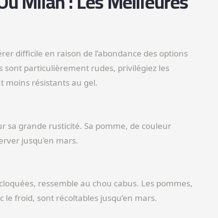
Ou Milan : Les Meilleures
rer difficile en raison de l’abondance des options
s sont particulièrement rudes, privilégiez les
 moins résistants au gel.
r sa grande rusticité. Sa pomme, de couleur
server jusqu’en mars.
nt cloquées, ressemble au chou cabus. Les pommes,
 le froid, sont récoltables jusqu’en mars.