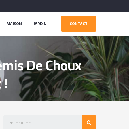
MAISON
JARDIN
CONTACT
emis De Choux
 !