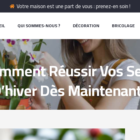
Votre maison est une part de vous : prenez-en soin !
EIL
QUI SOMMES-NOUS ?
DÉCORATION
BRICOLAGE
mment Réussir Vos S
’hiver Dès Maintenant