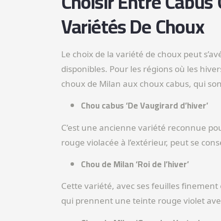
Choisir Entre Cabus 
Variétés De Choux
Le choix de la variété de choux peut s’avé
disponibles. Pour les régions où les hiver
choux de Milan aux choux cabus, qui sont
Chou cabus ‘De Vaugirard d’hiver’
C’est une ancienne variété reconnue pou
rouge violacée à l’extérieur, peut se con
Chou de Milan ‘Roi de l’hiver’
Cette variété, avec ses feuilles fineme
qui prennent une teinte rouge violet avec