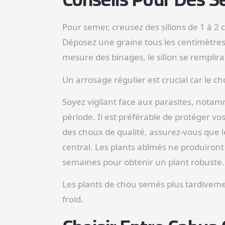
Pour semer, creusez des sillons de 1 à 2
Déposez une graine tous les centimètres 
mesure des binages, le sillon se remplira, 
Un arrosage régulier est crucial car le ch
Soyez vigilant face aux parasites, notamm
période. Il est préférable de protéger vo
des choux de qualité, assurez-vous que l
central. Les plants abîmés ne produiront
semaines pour obtenir un plant robuste.
Les plants de chou semés plus tardivemen
froid.