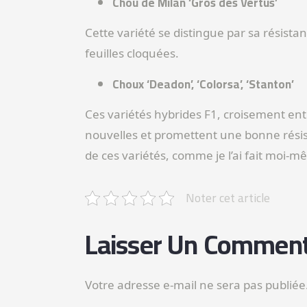
Chou de Milan ‘Gros des Vertus’
Cette variété se distingue par sa résist
feuilles cloquées.
Choux ‘Deadon’, ‘Colorsa’, ‘Stanton’
Ces variétés hybrides F1, croisement ent
nouvelles et promettent une bonne résist
de ces variétés, comme je l’ai fait moi-m
Noter cet article
Laisser Un Comment
Votre adresse e-mail ne sera pas publiée