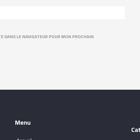
TE DANS LE NAVIGATEUR POUR MON PROCHAIN
Menu
Ca