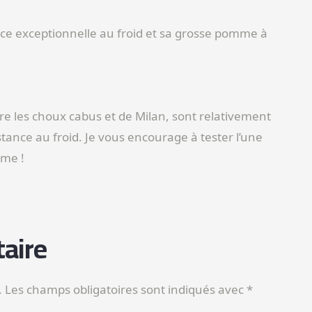
ance exceptionnelle au froid et sa grosse pomme à
re les choux cabus et de Milan, sont relativement
ance au froid. Je vous encourage à tester l’une
ême !
aire
.
Les champs obligatoires sont indiqués avec
*