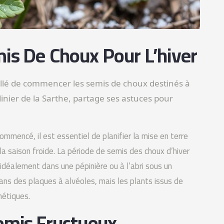
is De Choux Pour L’hiver
eillé de commencer les semis de choux destinés à
dinier de la Sarthe, partage ses astuces pour
ommencé, il est essentiel de planifier la mise en terre
la saison froide. La période de semis des choux d’hiver
t idéalement dans une pépinière ou à l’abri sous un
ans des plaques à alvéoles, mais les plants issus de
hétiques.
emis Fructueux