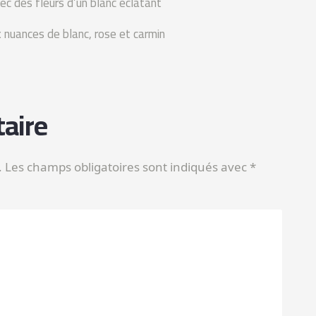
 des fleurs d’un blanc éclatant
 nuances de blanc, rose et carmin
aire
.
Les champs obligatoires sont indiqués avec
*