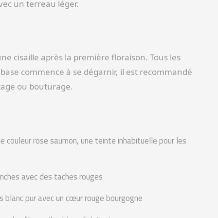
vec un terreau léger.
 une cisaille après la première floraison. Tous les
 la base commence à se dégarnir, il est recommandé
ttage ou bouturage.
 couleur rose saumon, une teinte inhabituelle pour les
anches avec des taches rouges
s blanc pur avec un cœur rouge bourgogne