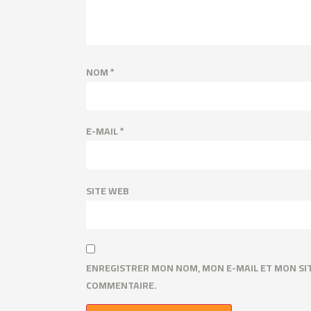
NOM
*
E-MAIL
*
SITE WEB
ENREGISTRER MON NOM, MON E-MAIL ET MON SI
COMMENTAIRE.