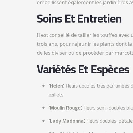
embellissent également les jardinières a
Soins Et Entretien
Il est conseillé de tailler les touffes avec
trois ans, pour rajeunir les plants dont
de les diviser ou de procéder par marco
Variétés Et Espèces
‘Helen’,
fleurs doubles très parfumées de
œillets
‘Moulin Rouge’,
fleurs semi-doubles bl
‘Lady Madonna’,
fleurs doubles, pétale