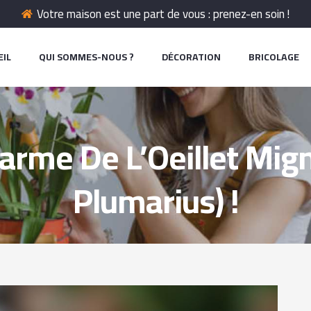
Votre maison est une part de vous : prenez-en soin !
EIL
QUI SOMMES-NOUS ?
DÉCORATION
BRICOLAGE
arme De L’Oeillet Mign
Plumarius) !