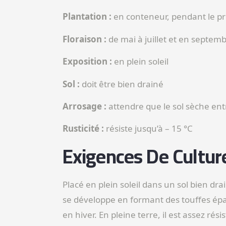
Plantation :
en conteneur, pendant le p
Floraison :
de mai à juillet et en septem
Exposition :
en plein soleil
Sol :
doit être bien drainé
Arrosage :
attendre que le sol sèche ent
Rusticité :
résiste jusqu’à – 15 °C
Exigences De Cultur
Placé en plein soleil dans un sol bien dra
se développe en formant des touffes épais
en hiver. En pleine terre, il est assez rési