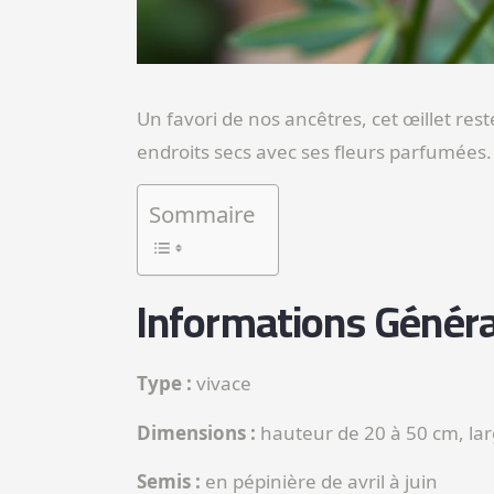
Un favori de nos ancêtres, cet œillet rest
endroits secs avec ses fleurs parfumées.
Sommaire
Informations Généra
Type :
vivace
Dimensions :
hauteur de 20 à 50 cm, lar
Semis :
en pépinière de avril à juin