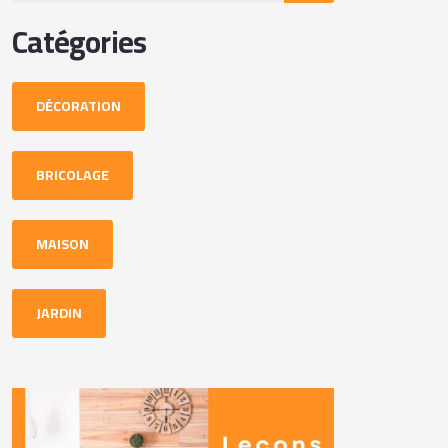
Catégories
DÉCORATION
BRICOLAGE
MAISON
JARDIN