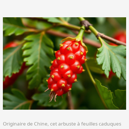
Originaire de Chine, cet arbuste à feuilles caduques