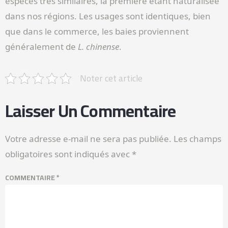
espèces très similaires, la première étant naturalisée
dans nos régions. Les usages sont identiques, bien
que dans le commerce, les baies proviennent
généralement de
L. chinense
.
Noter cet article
Laisser Un Commentaire
Votre adresse e-mail ne sera pas publiée.
Les champs
obligatoires sont indiqués avec
*
COMMENTAIRE
*