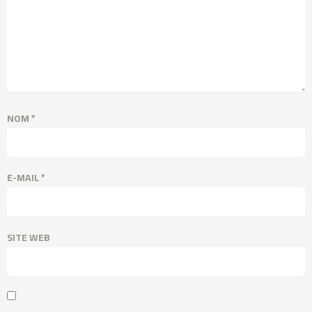
NOM
*
E-MAIL
*
SITE WEB