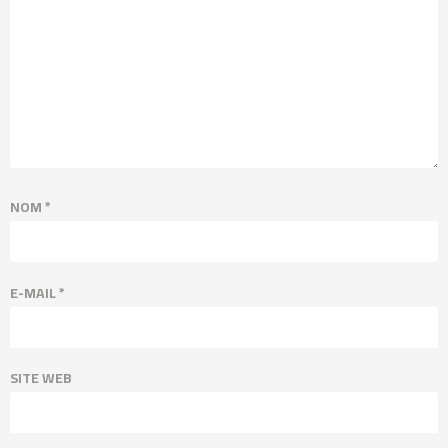
NOM
*
E-MAIL
*
SITE WEB