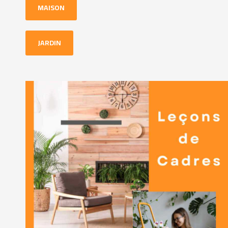
MAISON
JARDIN