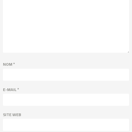
NOM
*
E-MAIL
*
SITE WEB