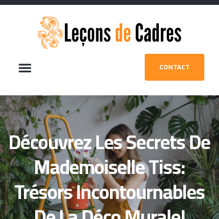
CONTACT
Découvrez Les Secrets De
Mademoiselle Tiss:
Trésors Incontournables
De La Déco Murale!