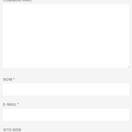
NOM
*
E-MAIL
*
SITE WEB