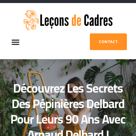
CONTACT
Découvrez Les Secrets
Des Pépinières Delbard
Pour Leurs 90 Ans Avec
Arnaud Delbard !