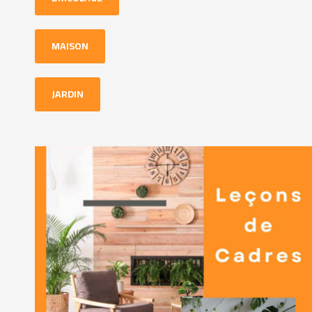
MAISON
JARDIN