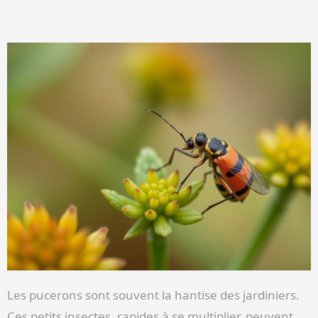
Les pucerons sont souvent la hantise des jardiniers.
Ces petits insectes, rapides à se multiplier, peuvent