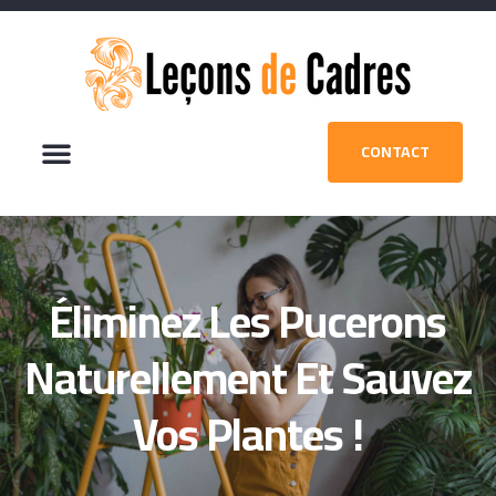
CONTACT
Éliminez Les Pucerons
Naturellement Et Sauvez
Vos Plantes !