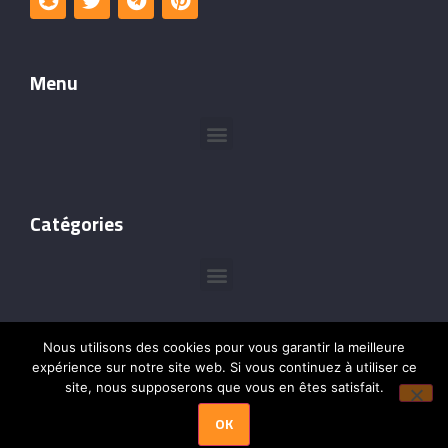
Menu
Catégories
Nous utilisons des cookies pour vous garantir la meilleure
expérience sur notre site web. Si vous continuez à utiliser ce
site, nous supposerons que vous en êtes satisfait.
©Copyright @2024 –
Leçons de Cadres
– Tous droits
OK
réservés.