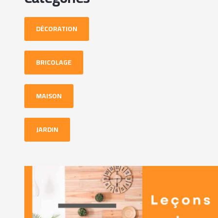
DÉCORATION
BRICOLAGE
MAISON
JARDIN