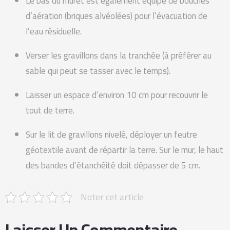
Le bas du muret est également équipé de bouches
d’aération (briques alvéolées) pour l’évacuation de
l’eau résiduelle.
Verser les gravillons dans la tranchée (à préférer au
sable qui peut se tasser avec le temps).
Laisser un espace d’environ 10 cm pour recouvrir le
tout de terre.
Sur le lit de gravillons nivelé, déployer un feutre
géotextile avant de répartir la terre. Sur le mur, le haut
des bandes d’étanchéité doit dépasser de 5 cm.
Noter cet article