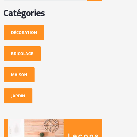
Catégories
DÉCORATION
BRICOLAGE
MAISON
JARDIN