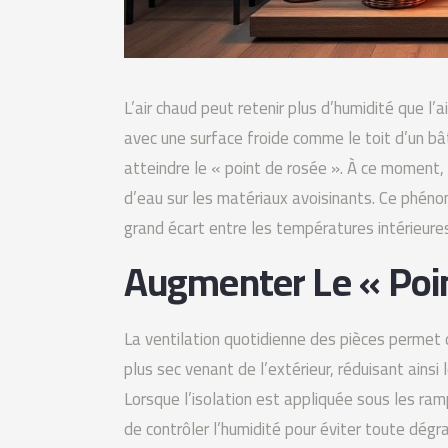
L’air chaud peut retenir plus d’humidité que l’a
avec une surface froide comme le toit d’un bâ
atteindre le « point de rosée ». À ce moment, 
d’eau sur les matériaux avoisinants. Ce phénomè
grand écart entre les températures intérieures 
Augmenter Le « Poi
La ventilation quotidienne des pièces permet de
plus sec venant de l’extérieur, réduisant ainsi
Lorsque l’isolation est appliquée sous les ram
de contrôler l’humidité pour éviter toute dégr