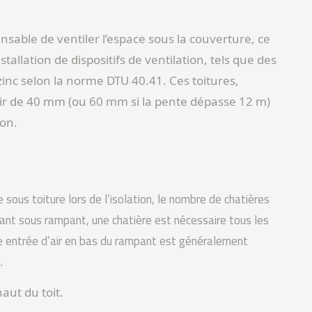
ensable de ventiler l’espace sous la couverture, ce
stallation de dispositifs de ventilation, tels que des
n zinc selon la norme DTU 40.41. Ces toitures,
’air de 40 mm (ou 60 mm si la pente dépasse 12 m)
ion.
sous toiture lors de l’isolation, le nombre de chatières
olant sous rampant, une chatière est nécessaire tous les
ne entrée d’air en bas du rampant est généralement
.
aut du toit.