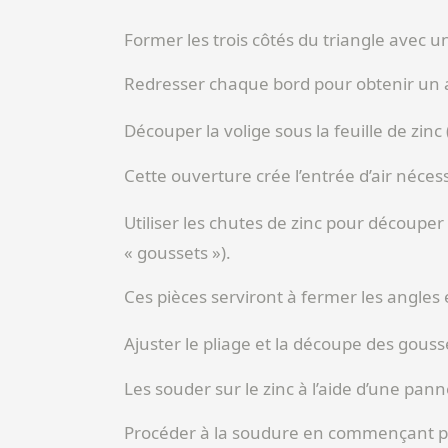
Former les trois côtés du triangle avec u
Redresser chaque bord pour obtenir un a
Découper la volige sous la feuille de zinc (
Cette ouverture crée l’entrée d’air néces
Utiliser les chutes de zinc pour découper à
« goussets »).
Ces pièces serviront à fermer les angles e
Ajuster le pliage et la découpe des gouss
Les souder sur le zinc à l’aide d’une panne
Procéder à la soudure en commençant par