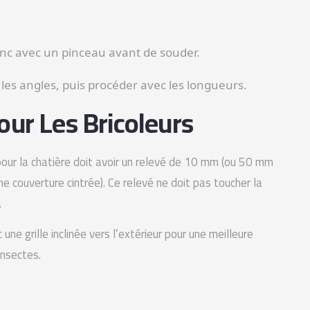
zinc avec un pinceau avant de souder.
es angles, puis procéder avec les longueurs.
our Les Bricoleurs
 pour la chatière doit avoir un relevé de 10 mm (ou 50 mm
ne couverture cintrée). Ce relevé ne doit pas toucher la
.
une grille inclinée vers l’extérieur pour une meilleure
insectes.