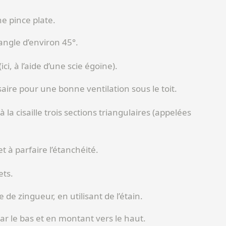
ne pince plate.
ngle d’environ 45°.
ici, à l’aide d’une scie égoïne).
saire pour une bonne ventilation sous le toit.
 la cisaille trois sections triangulaires (appelées
t à parfaire l’étanchéité.
ets.
 de zingueur, en utilisant de l’étain.
 le bas et en montant vers le haut.