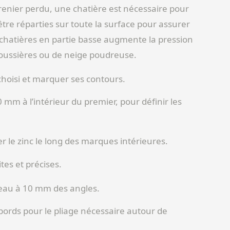
grenier perdu, une chatière est nécessaire pour
être réparties sur toute la surface pour assurer
 de chatières en partie basse augmente la pression
oussières ou de neige poudreuse.
choisi et marquer ses contours.
mm à l’intérieur du premier, pour définir les
er le zinc le long des marques intérieures.
es et précises.
iseau à 10 mm des angles.
bords pour le pliage nécessaire autour de