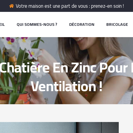
Votre maison est une part de vous : prenez-en soin !
EIL
QUI SOMMES-NOUS ?
DÉCORATION
BRICOLAGE
 Chatière En Zinc Pour
Ventilation !