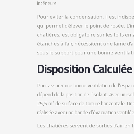
intérieurs.
Pour éviter la condensation, il est indisp
qui permet d’élever le point de rosée. L’in
chatières, est obligatoire sur les toits e
étanches à l’air, nécessitent une lame d
sous le support pour une bonne ventilat
Disposition Calculée
Pour assurer une bonne ventilation de l’espace 
dépend de la position de l’isolant. Avec un is
25,5 m² de surface de toiture horizontale. U
réalisée avec une bande d’évacuation ventilée
Les chatières servent de sorties d’air en h