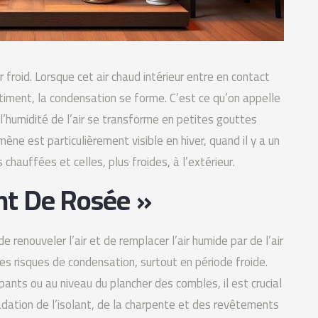
ir froid. Lorsque cet air chaud intérieur entre en contact
timent, la condensation se forme. C’est ce qu’on appelle
l’humidité de l’air se transforme en petites gouttes
ne est particulièrement visible en hiver, quand il y a un
chauffées et celles, plus froides, à l’extérieur.
nt De Rosée »
 renouveler l’air et de remplacer l’air humide par de l’air
 les risques de condensation, surtout en période froide.
pants ou au niveau du plancher des combles, il est crucial
adation de l’isolant, de la charpente et des revêtements