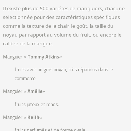
Il existe plus de 500 variétés de manguiers, chacune
sélectionnée pour des caractéristiques spécifiques
comme la texture de la chair, le goût, la taille du
noyau par rapport au volume du fruit, ou encore le
calibre de la mangue.
Manguier «
Tommy Atkins
«
fruits avec un gros noyau, très répandus dans le
commerce.
Manguier «
Amélie
«
fruits juteux et ronds.
Manguier «
Keith
«
fruits parfumés et de forme ovale.