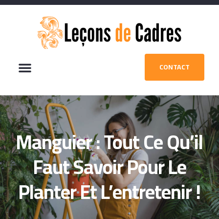
CONTACT
Manguier : Tout Ce Qu’il
Faut Savoir Pour Le
Planter Et L’entretenir !