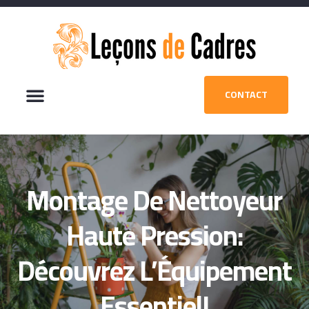
CONTACT
Montage De Nettoyeur
Haute Pression:
Découvrez L’Équipement
Essentiel!