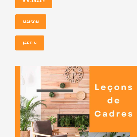
BRICOLAGE
MAISON
JARDIN