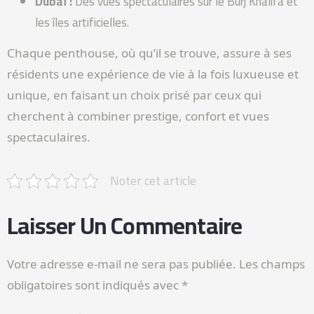
Dubaï :
Des vues spectaculaires sur le Burj Khalifa et
les îles artificielles.
Chaque penthouse, où qu’il se trouve, assure à ses
résidents une expérience de vie à la fois luxueuse et
unique, en faisant un choix prisé par ceux qui
cherchent à combiner prestige, confort et vues
spectaculaires.
Noter cet article
Laisser Un Commentaire
Votre adresse e-mail ne sera pas publiée.
Les champs
obligatoires sont indiqués avec
*