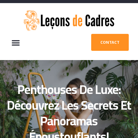
CONTACT
Penthouses De Luxe:
Découvrez Les Secrets Et
Panoramas
Époustouflants!