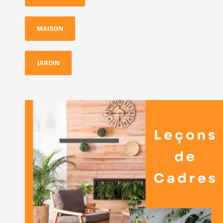
MAISON
JARDIN