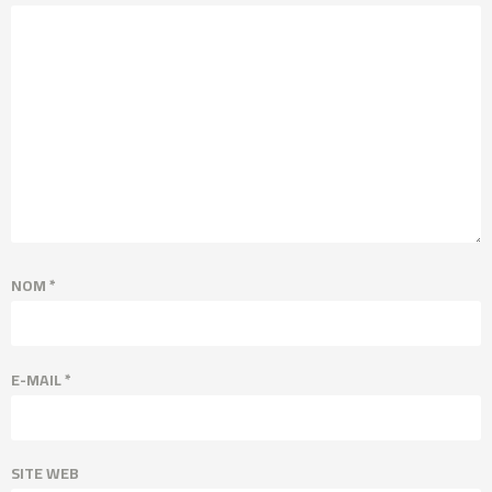
NOM
*
E-MAIL
*
SITE WEB