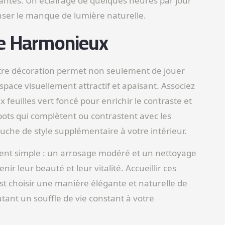
lantes. Un éclairage de quelques heures par jour
ser le manque de lumière naturelle.
ce Harmonieux
tre décoration permet non seulement de jouer
space visuellement attractif et apaisant. Associez
 feuilles vert foncé pour enrichir le contraste et
 pots qui complètent ou contrastent avec les
uche de style supplémentaire à votre intérieur.
ment simple : un arrosage modéré et un nettoyage
nir leur beauté et leur vitalité. Accueillir ces
est choisir une manière élégante et naturelle de
outant un souffle de vie constant à votre