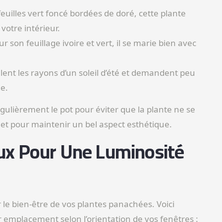
feuilles vert foncé bordées de doré, cette plante
votre intérieur.
on feuillage ivoire et vert, il se marie bien avec
llent les rayons d’un soleil d’été et demandent peu
e.
ulièrement le pot pour éviter que la plante ne se
t pour maintenir un bel aspect esthétique.
x Pour Une Luminosité
r le bien-être de vos plantes panachées. Voici
r emplacement selon l’orientation de vos fenêtres :