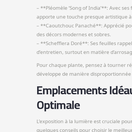
– **Pléomèle ‘Song of India’**: Avec ses 
apporte une touche presque artistique à 
– **Caoutchouc Panaché**: Apprécié pour s
des décors modernes et sobres.
– **Schefflera Doré**: Ses feuilles rappe
d’entretien, surtout en matière d’arrosag
Pour chaque plante, pensez à tourner rég
développe de manière disproportionnée e
Emplacements Idéau
Optimale
L’exposition à la lumière est cruciale pou
quelques conseils pour choisir le meilleu