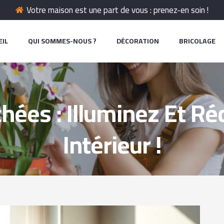
Votre maison est une part de vous : prenez-en soin !
EIL
QUI SOMMES-NOUS ?
DÉCORATION
BRICOLAGE
hées : Illuminez Et Ré
Intérieur !