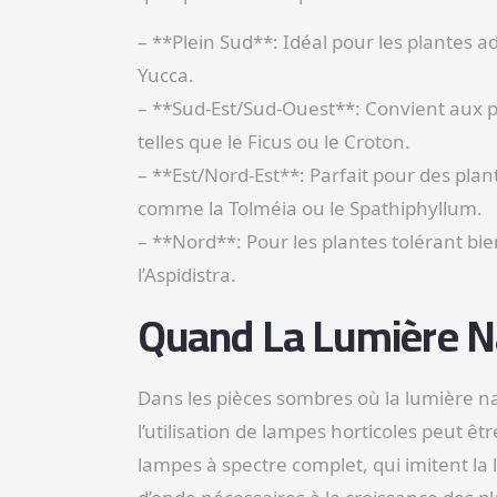
– **Plein Sud**: Idéal pour les plantes a
Yucca.
– **Sud-Est/Sud-Ouest**: Convient aux p
telles que le Ficus ou le Croton.
– **Est/Nord-Est**: Parfait pour des pl
comme la Tolméia ou le Spathiphyllum.
– **Nord**: Pour les plantes tolérant bi
l’Aspidistra.
Quand La Lumière Na
Dans les pièces sombres où la lumière nat
l’utilisation de lampes horticoles peut ê
lampes à spectre complet, qui imitent la 