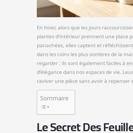
En hiver, alors que les jours raccourcissen
plantes d’intérieur prennent une place 
panachées, elles captent et réfléchissent
dans les coins les plus sombres de la m
regarder ; ils sont également faciles à e
d’élégance dans nos espaces de vie. Leu
raviver une pièce sans avoir à repenser
Sommaire
Le Secret Des Feuil