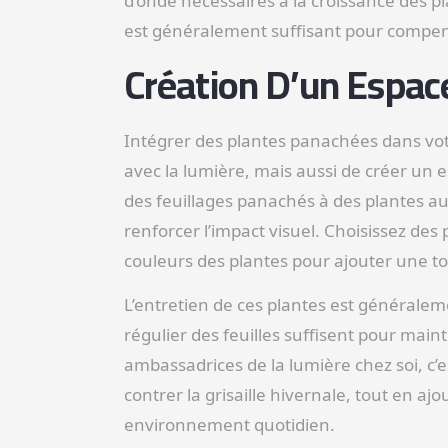
d’onde nécessaires à la croissance des p
est généralement suffisant pour compen
Création D’un Espa
Intégrer des plantes panachées dans vo
avec la lumière, mais aussi de créer un e
des feuillages panachés à des plantes aux
renforcer l’impact visuel. Choisissez des
couleurs des plantes pour ajouter une to
L’entretien de ces plantes est générale
régulier des feuilles suffisent pour mainte
ambassadrices de la lumière chez soi, c’
contrer la grisaille hivernale, tout en aj
environnement quotidien.