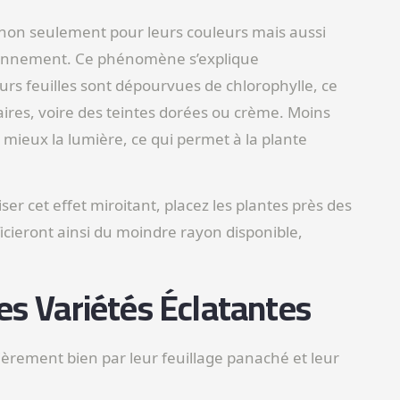
non seulement pour leurs couleurs mais aussi
ironnement. Ce phénomène s’explique
eurs feuilles sont dépourvues de chlorophylle, ce
laires, voire des teintes dorées ou crème. Moins
 mieux la lumière, ce qui permet à la plante
r cet effet miroitant, placez les plantes près des
icieront ainsi du moindre rayon disponible,
es Variétés Éclatantes
ièrement bien par leur feuillage panaché et leur