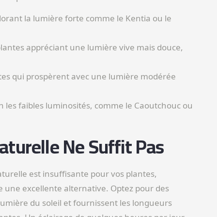
dorant la lumière forte comme le Kentia ou le
lantes appréciant une lumière vive mais douce,
antes qui prospèrent avec une lumière modérée
en les faibles luminosités, comme le Caoutchouc ou
turelle Ne Suffit Pas
urelle est insuffisante pour vos plantes,
tre une excellente alternative. Optez pour des
lumière du soleil et fournissent les longueurs