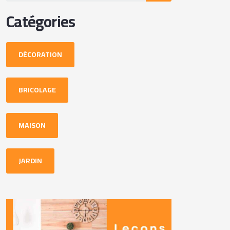
Catégories
DÉCORATION
BRICOLAGE
MAISON
JARDIN