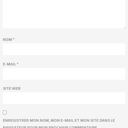
NOM
*
E-MAIL
*
SITE WEB
ENREGISTRER MON NOM, MON E-MAIL ET MON SITE DANS LE
NAVIGATEUR POUR MON PROCHAIN COMMENTAIRE.