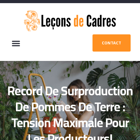
CONTACT
Record De Surproduction
De Pommes De Terre :
Tension Maximale Pour
Les Producteurs!