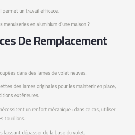
l permet un travail efficace.
 les menuiseries en aluminium d’une maison ?
èces De Remplacement
coupées dans des lames de volet neuves.
guettes des lames originales pour les maintenir en place,
itions extérieures.
écessitent un renfort mécanique : dans ce cas, utiliser
 tourillons.
s laissant dépasser de la base du volet.