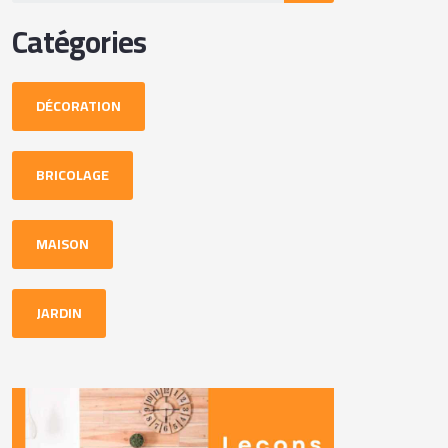
Catégories
DÉCORATION
BRICOLAGE
MAISON
JARDIN