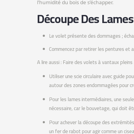
l’humidité du bois de s’échapper.
Découpe Des Lames 
Le volet présente des dommages ; écharp
Commencez par retirer les pentures et a
A lire aussi : Faire des volets à vantaux plei
Utiliser une scie circulaire avec guide p
autour des zones endommagées pour crée
Pour les lames intermédiaires, une seule
nécessaire, car le bouvetage, qui doit êt
Pour achever la découpe des extrémités s
un fer de rabot pour agir comme un cisea