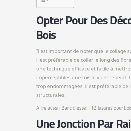
Opter Pour Des Déc
Bois
Il est important de noter que le collage 
il est préférable de coller le long des fi
une technique efficace et facile à mett
imperceptibles une fois le volet repeint.
trop endommagées, il est préférable de 
structurales.
A lire aussi : Banc d’essai : 12 lasures pour boi
Une Jonction Par Ra