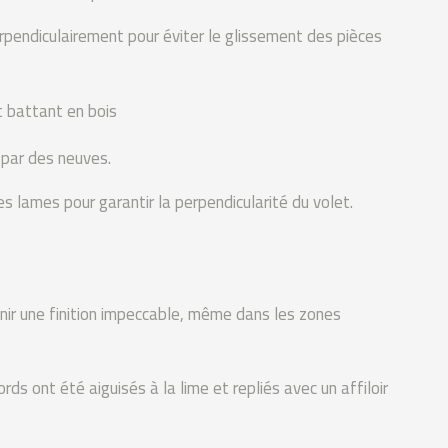
rpendiculairement pour éviter le glissement des pièces
et battant en bois
ar des neuves.
es lames pour garantir la perpendicularité du volet.
tenir une finition impeccable, même dans les zones
rds ont été aiguisés à la lime et repliés avec un affiloir