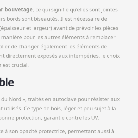
ar bouvetage
, ce qui signifie qu’elles sont jointes
rs bords sont biseautés. Il est nécessaire de
épaisseur et largeur) avant de prévoir les pièces
 manière pour les autres éléments à remplacer
oublier de changer également les éléments de
étant directement exposés aux intempéries, le choix
 est crucial.
ble
s du Nord », traités en autoclave pour résister aux
tilisés. Ce type de bois, léger et peu sujet à la
nne protection, garantie contre les UV.
e à son opacité protectrice, permettant aussi à