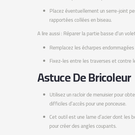
Placez éventuellement un serre-joint pe
rapportées collées en biseau.
A lire aussi : Réparer la partie basse d’un vol
Remplacez les écharpes endommagées p
Fixez-les entre les traverses et contre l
Astuce De Bricoleur
Utilisez un racloir de menuisier pour ob
difficiles d’accès pour une ponceuse.
Cet outil est une lame d’acier dont les bo
pour créer des angles coupants.