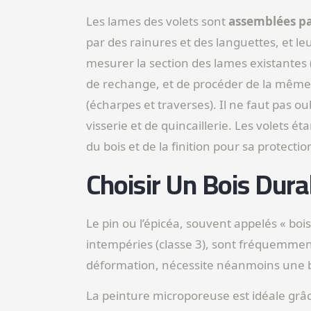
Les lames des volets sont
assemblées p
par des rainures et des languettes, et leu
mesurer la section des lames existantes (
de rechange, et de procéder de la même
(écharpes et traverses). Il ne faut pas 
visserie et de quincaillerie. Les volets 
du bois et de la finition pour sa protection
Choisir Un Bois Dura
Le pin ou l’épicéa, souvent appelés « boi
intempéries (classe 3), sont fréquemment u
déformation, nécessite néanmoins une bo
La peinture microporeuse est idéale grâc