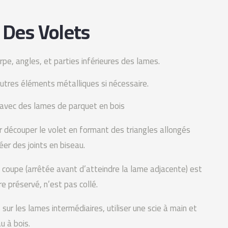
Des Volets
e, angles, et parties inférieures des lames.
utres éléments métalliques si nécessaire.
ns avec des lames de parquet en bois
our découper le volet en formant des triangles allongés
r des joints en biseau.
 coupe (arrêtée avant d’atteindre la lame adjacente) est
re préservé, n’est pas collé.
ur les lames intermédiaires, utiliser une scie à main et
u à bois.