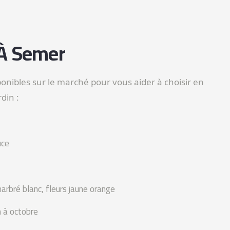
 À Semer
ponibles sur le marché pour vous aider à choisir en
din :
uce
marbré blanc, fleurs jaune orange
n à octobre