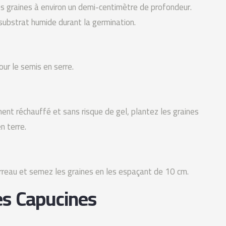
s graines à environ un demi-centimètre de profondeur.
substrat humide durant la germination.
ur le semis en serre.
ment réchauffé et sans risque de gel, plantez les graines
n terre.
rreau et semez les graines en les espaçant de 10 cm.
es Capucines