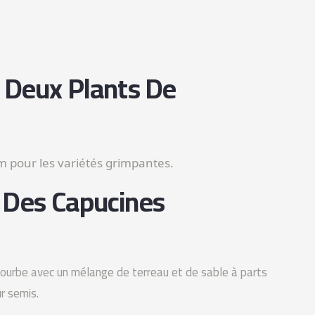
 Deux Plants De
m pour les variétés grimpantes.
 Des Capucines
 tourbe avec un mélange de terreau et de sable à parts
ur semis.