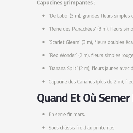
Capucines grimpantes
:
‘De Lobb’ (3 m), grandes fleurs simples d
‘Reine des Panachées’ (3 m), fleurs simpl
‘Scarlet Gleam’ (3 m), fleurs doubles éca
‘Red Wonder’ (2 m), fleurs simples roug
‘Banana Split’ (2 m), fleurs jaunes avec
Capucine des Canaries (plus de 2 m), fle
Quand Et Où Semer 
En serre fin mars.
Sous châssis froid au printemps.