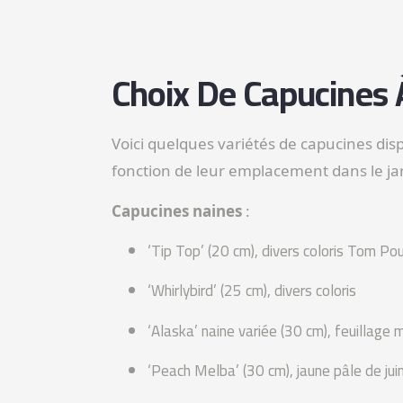
Choix De Capucines
Voici quelques variétés de capucines dis
fonction de leur emplacement dans le jar
Capucines naines
:
‘Tip Top’ (20 cm), divers coloris Tom Po
‘Whirlybird’ (25 cm), divers coloris
‘Alaska’ naine variée (30 cm), feuillage 
‘Peach Melba’ (30 cm), jaune pâle de jui