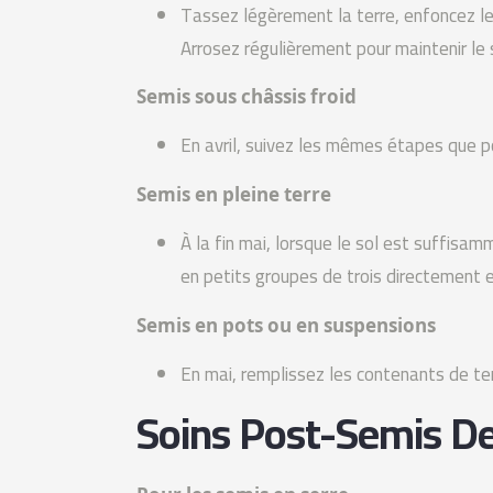
Tassez légèrement la terre, enfoncez le
Arrosez régulièrement pour maintenir le 
Semis sous châssis froid
En avril, suivez les mêmes étapes que po
Semis en pleine terre
À la fin mai, lorsque le sol est suffisam
en petits groupes de trois directement e
Semis en pots ou en suspensions
En mai, remplissez les contenants de te
Soins Post-Semis D