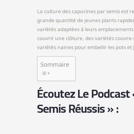
La culture des capucines par semis est 
grande quantité de jeunes plants rapideme
variétés adaptées à leurs emplacements d
couvrir une clôture, des variétés couvre-
variétés naines pour embellir les pots et 
Sommaire
Écoutez Le Podcast 
Semis Réussis » :