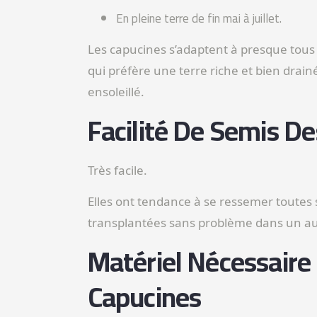
En pleine terre de fin mai à juillet.
Les capucines s’adaptent à presque tous 
qui préfère une terre riche et bien drainé
ensoleillé.
Facilité De Semis D
Très facile.
Elles ont tendance à se ressemer toutes 
transplantées sans problème dans un aut
Matériel Nécessaire
Capucines