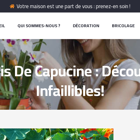
Votre maison est une part de vous : prenez-en soin !
EIL
QUI SOMMES-NOUS ?
DÉCORATION
BRICOLAGE
is De Capucine : Décou
Infaillibles!