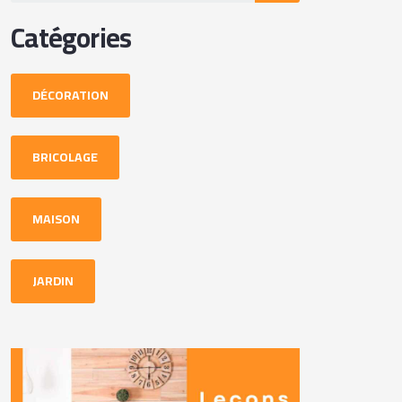
Catégories
DÉCORATION
BRICOLAGE
MAISON
JARDIN