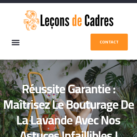
CONTACT
Réussite Garantie :
Maîtrisez Le Bouturage De
La Lavande Avec Nos
Astuces Infaillibles !