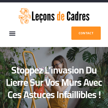
CONTACT
Stoppez L’invasion Du
Lierre Sur Vos Murs Avec
Ces Astuces Infaillibles !