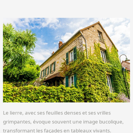
Le lierre, avec ses feuilles denses et ses vrilles
grimpantes, évoque souvent une image bucolique,
transformant les façades en tableaux vivants.