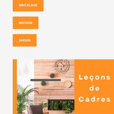
BRICOLAGE
MAISON
JARDIN