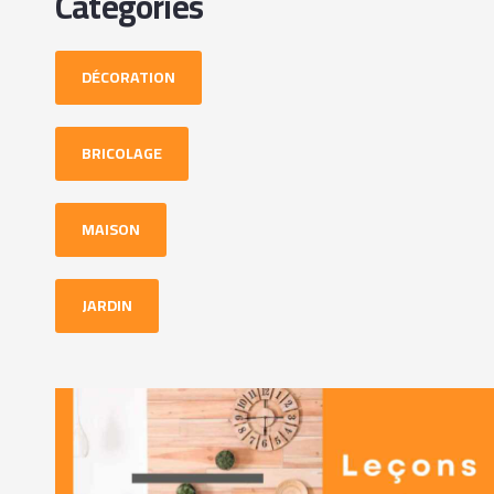
Catégories
DÉCORATION
BRICOLAGE
MAISON
JARDIN