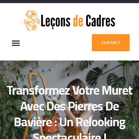
CONTACT
Transformez Votre Muret
Avec Des Pierres De
Bavière : Un Relooking
Spectaculaire !