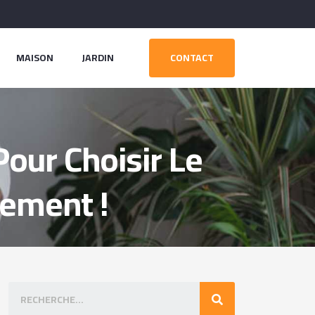
MAISON
JARDIN
CONTACT
Pour Choisir Le
gement !