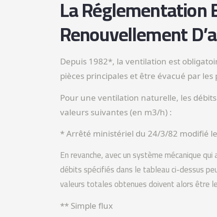
La Réglementation 
Renouvellement D’a
Depuis 1982*, la ventilation est obligatoi
pièces principales et être évacué par les
Pour une ventilation naturelle, les débit
valeurs suivantes (en m3/h) :
* Arrêté ministériel du 24/3/82 modifié l
En revanche, avec un système mécanique qui a
débits spécifiés dans le tableau ci-dessus peu
valeurs totales obtenues doivent alors être l
** Simple flux