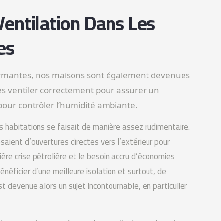
Ventilation Dans Les
es
rformantes, nos maisons sont également devenues
les ventiler correctement pour assurer un
 pour contrôler l’humidité ambiante.
s habitations se faisait de manière assez rudimentaire.
osaient d’ouvertures directes vers l’extérieur pour
ière crise pétrolière et le besoin accru d’économies
néficier d’une meilleure isolation et surtout, de
t devenue alors un sujet incontournable, en particulier