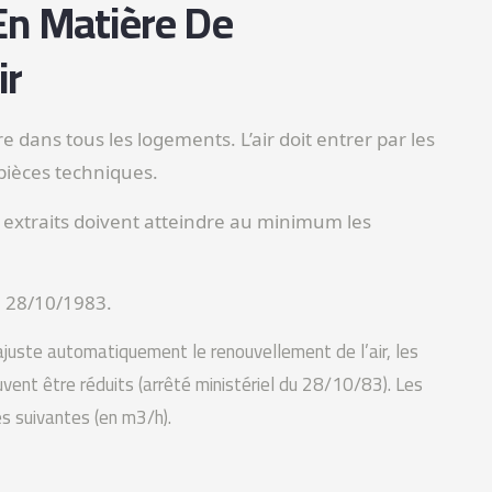
En Matière De
ir
re dans tous les logements. L’air doit entrer par les
 pièces techniques.
s extraits doivent atteindre au minimum les
e 28/10/1983.
juste automatiquement le renouvellement de l’air, les
vent être réduits (arrêté ministériel du 28/10/83). Les
es suivantes (en m3/h).