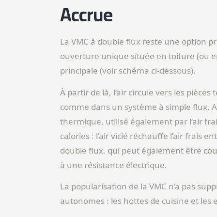
Accrue
La VMC à double flux reste une option privi
ouverture unique située en toiture (ou e
principale (voir schéma ci-dessous).
À partir de là, l’air circule vers les pièces
comme dans un système à simple flux. Av
thermique, utilisé également par l’air fra
calories : l’air vicié réchauffe l’air frai
double flux, qui peut également être coup
à une résistance électrique.
La popularisation de la VMC n’a pas supp
autonomes : les hottes de cuisine et les