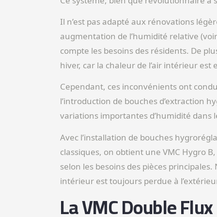
Ce système, bien que révolutionnaire à s
Il n’est pas adapté aux rénovations légèr
augmentation de l’humidité relative (voi
compte les besoins des résidents. De plus
hiver, car la chaleur de l’air intérieur est
Cependant, ces inconvénients ont condu
l’introduction de bouches d’extraction 
variations importantes d’humidité dans 
Avec l’installation de bouches hygrorégl
classiques, on obtient une VMC Hygro B
selon les besoins des pièces principales. 
intérieur est toujours perdue à l’extérieur
La VMC Double Flux