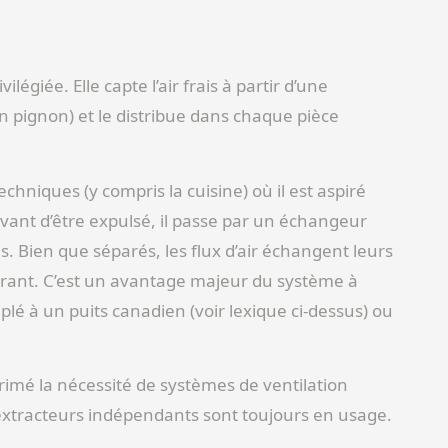
légiée. Elle capte l’air frais à partir d’une
n pignon) et le distribue dans chaque pièce
 techniques (y compris la cuisine) où il est aspiré
ant d’être expulsé, il passe par un échangeur
is. Bien que séparés, les flux d’air échangent leurs
s entrant. C’est un avantage majeur du système à
lé à un puits canadien (voir lexique ci-dessus) ou
rimé la nécessité de systèmes de ventilation
 extracteurs indépendants sont toujours en usage.