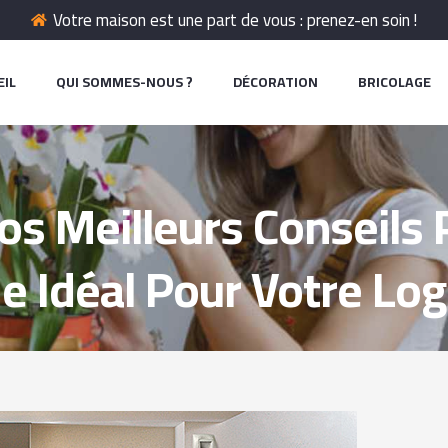
Votre maison est une part de vous : prenez-en soin !
EIL
QUI SOMMES-NOUS ?
DÉCORATION
BRICOLAGE
Nos Meilleurs Conseils 
 Idéal Pour Votre Lo