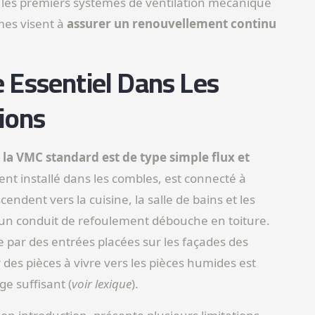
, les premiers systèmes de ventilation mécanique
mes visent à
assurer un renouvellement continu
 Essentiel Dans Les
ions
,
la VMC standard est de type simple flux et
nt installé dans les combles, est connecté à
endent vers la cuisine, la salle de bains et les
 qu’un conduit de refoulement débouche en toiture.
ve par des entrées placées sur les façades des
 des pièces à vivre vers les pièces humides est
ge suffisant (
voir lexique
).