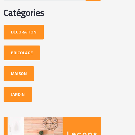
Catégories
DÉCORATION
BRICOLAGE
MAISON
JARDIN