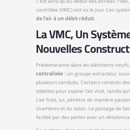
C’est ainsi qu’au début des années 1980
contrôlée (VMC) ont vu le jour. Ces systè
de l’air à un débit réduit
.
La VMC, Un Système
Nouvelles Construct
Prédominante dans les bâtiments neufs
centralisée
: un groupe extracteur, souve
plusieurs conduits. Certains conduits desc
toilettes pour aspirer l’air vicié, tandis
L’air frais, lui, pénètre de manière passi
chambres et du salon. Le passage de l’air
facilité par des portes avec un détalonna