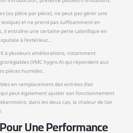
on introduction, présente plusieurs limitations.
es (ou pièce par pièce), ne peut pas gérer une
r lexique) et ne prend pas suffisamment en
, il entraîne une certaine perte calorifique en
 expulsée à l’extérieur…
it à plusieurs améliorations, notamment
hygroréglables (VMC hygro A) qui répondent aux
les pièces humides.
ables en remplacement des entrées d’air
, qui peut également ajuster son fonctionnement
Néanmoins, dans les deux cas, la chaleur de l’air
.
 Pour Une Performance