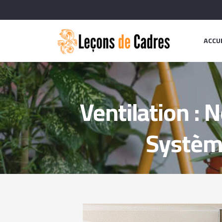
ACCU
Ventilation : 
Système