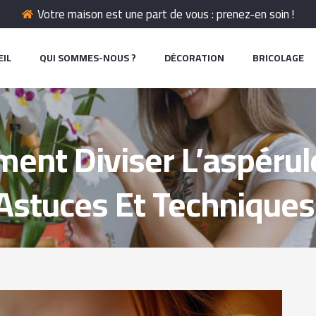
Votre maison est une part de vous : prenez-en soin !
EIL
QUI SOMMES-NOUS ?
DÉCORATION
BRICOLAGE
nt Diviser L’aspérul
Astuces Et Techniques