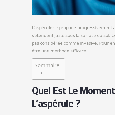
L’aspérule se propage progressivement a
s’étendent juste sous la surface du sol. Ce
pas considérée comme invasive. Pour enc
être une méthode efficace.
Sommaire
Quel Est Le Moment 
L’aspérule ?