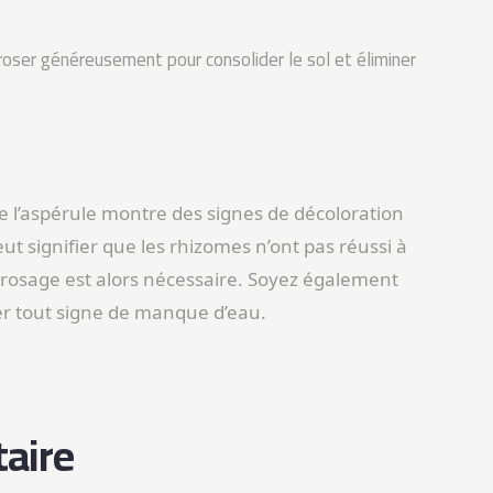
rroser généreusement pour consolider le sol et éliminer
e l’aspérule montre des signes de décoloration
t signifier que les rhizomes n’ont pas réussi à
rrosage est alors nécessaire. Soyez également
fier tout signe de manque d’eau.
aire