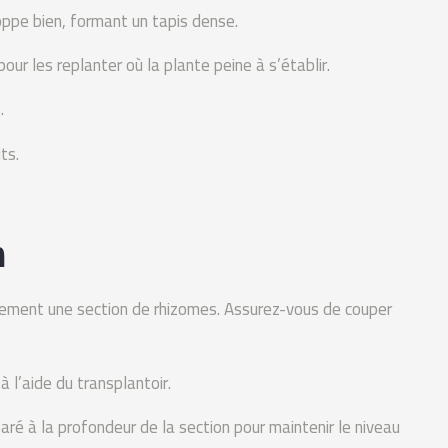
loppe bien, formant un tapis dense.
our les replanter où la plante peine à s’établir.
.
ts.
n
atement une section de rhizomes. Assurez-vous de couper
à l’aide du transplantoir.
ré à la profondeur de la section pour maintenir le niveau