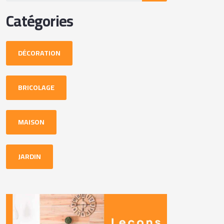
Catégories
DÉCORATION
BRICOLAGE
MAISON
JARDIN