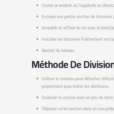
Choisir un endroit où l’aspérule se déve
Extraire une petite section de rhizomes p
Ameublir et affiner le sol avec la binette
Installer les rhizomes fraîchement extrai
Ajouter du terreau.
Méthode De Divisio
Utiliser le couteau pour détacher délic
proprement pour éviter les déchirures.
Soulever la section avec un peu de terre 
Déposer cette section dans un trou prépa