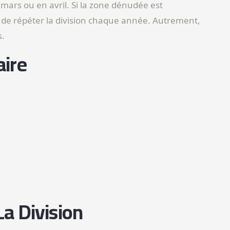
ars ou en avril. Si la zone dénudée est
lé de répéter la division chaque année. Autrement,
s.
ire
a Division