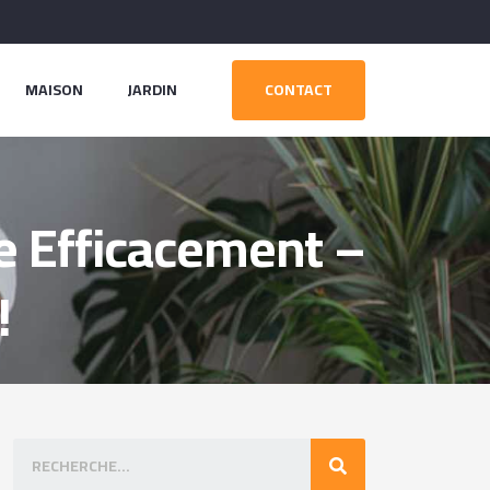
MAISON
JARDIN
CONTACT
e Efficacement –
!