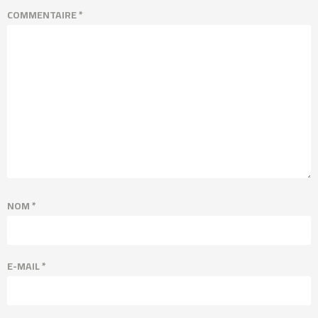
COMMENTAIRE
*
NOM
*
E-MAIL
*