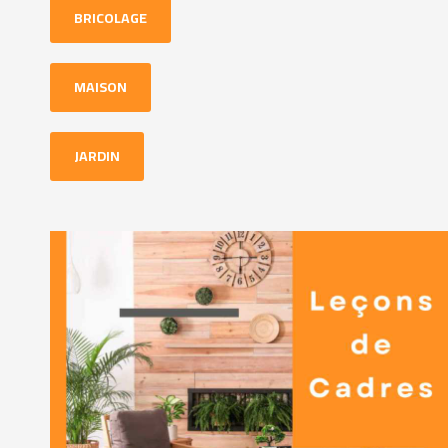
BRICOLAGE
MAISON
JARDIN