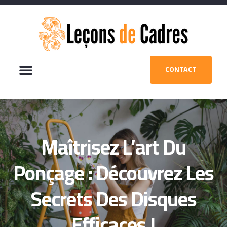
CONTACT
Maîtrisez L’art Du
Ponçage : Découvrez Les
Secrets Des Disques
Efficaces !