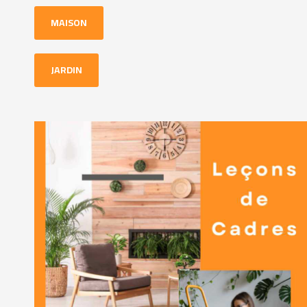
MAISON
JARDIN