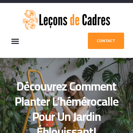
CONTACT
Découvrez Comment
Planter L’hémérocalle
Pour Un Jardin
Éblouissant!