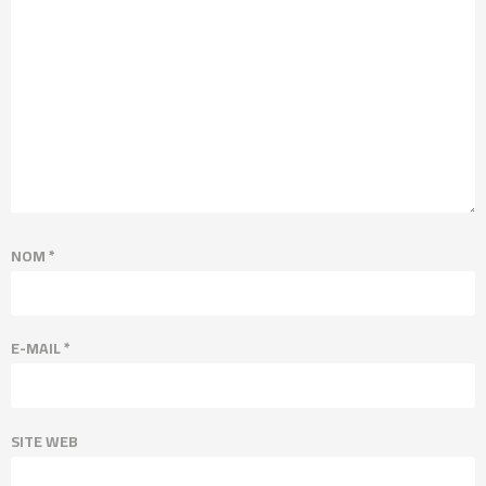
NOM
*
E-MAIL
*
SITE WEB