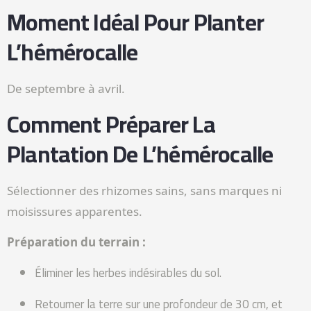
Moment Idéal Pour Planter
L’hémérocalle
De septembre à avril.
Comment Préparer La
Plantation De L’hémérocalle
Sélectionner des rhizomes sains, sans marques ni
moisissures apparentes.
Préparation du terrain :
Éliminer les herbes indésirables du sol.
Retourner la terre sur une profondeur de 30 cm, et